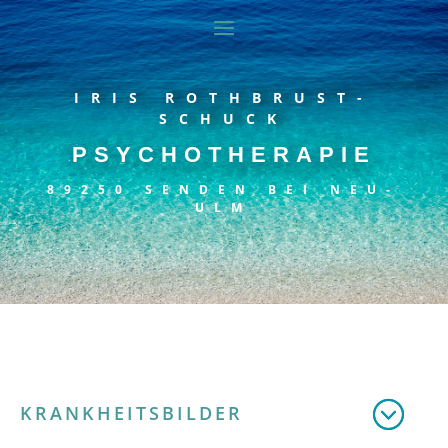
IRIS ROTHBRUST-
SCHUCK
PSYCHOTHERAPIE
89250 SENDEN BEI NEU-
ULM
KRANKHEITSBILDER